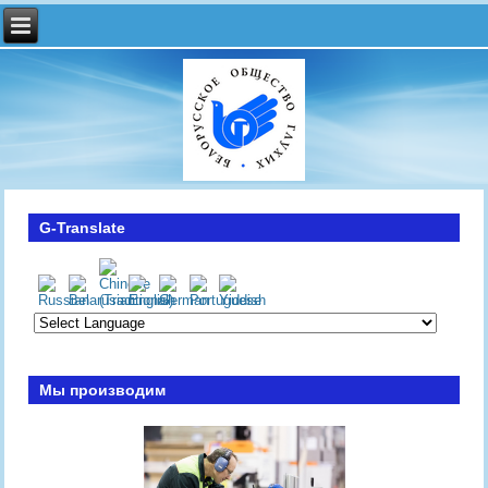
G-Translate
Мы производим